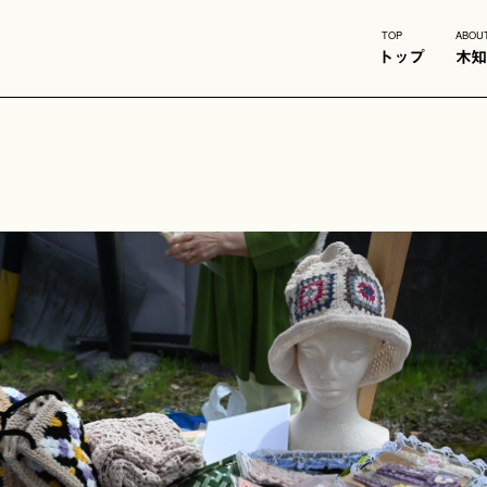
TOP
ABOU
トップ
木知