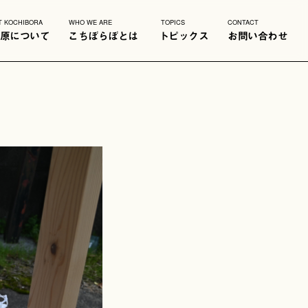
T KOCHIBORA
WHO WE ARE
TOPICS
CONTACT
原について
こちぼらぼとは
トピックス
お問い合わせ