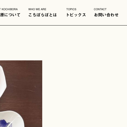
T KOCHIBORA
WHO WE ARE
TOPICS
CONTACT
原について
こちぼらぼとは
トピックス
お問い合わせ