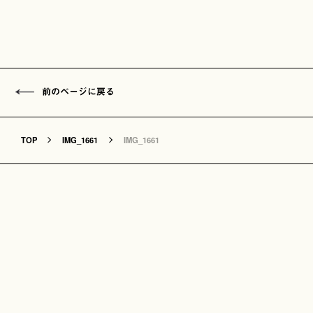
前のページに戻る
TOP
IMG_1661
IMG_1661