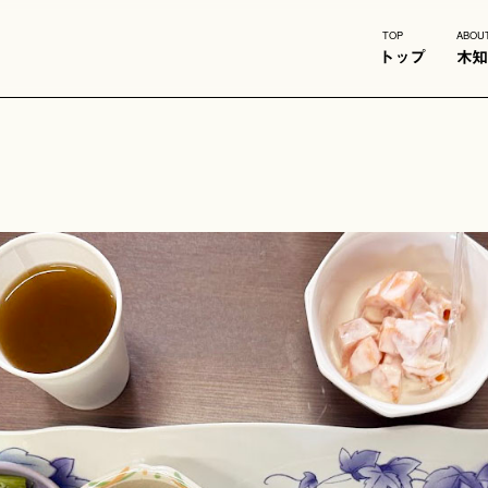
TOP
ABOU
トップ
木知