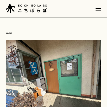
IMG_8742