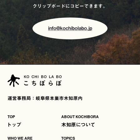
クリップボードにコピーできます。
運営事務局：岐阜県本巣市木知原内
TOP
ABOUT KOCHIBORA
トップ
木知原について
WHO WE ARE
TOPICS