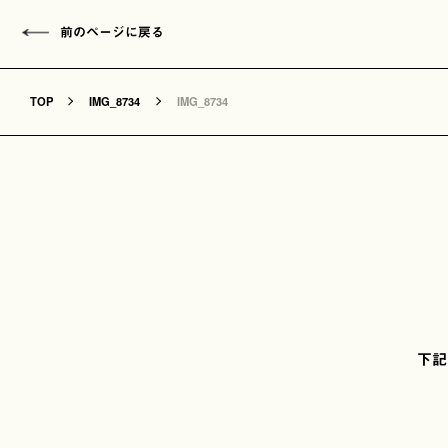
前のページに戻る
TOP
IMG_8734
IMG_8734
下記