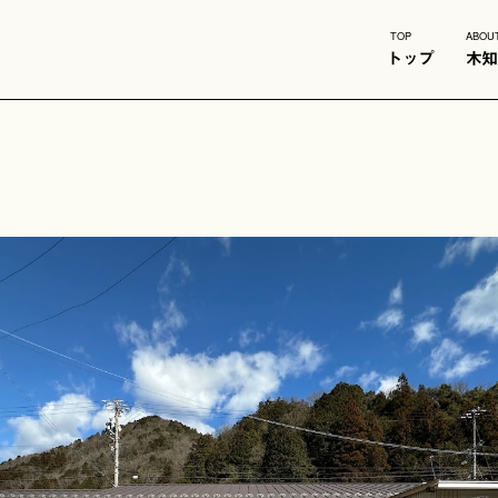
TOP
ABOU
トップ
木知