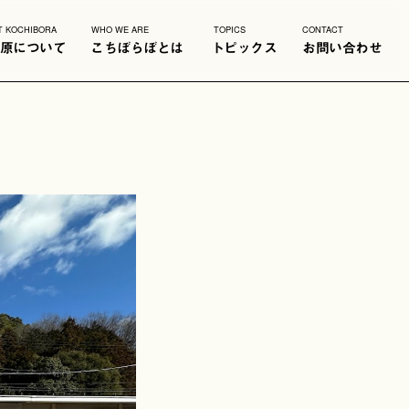
T KOCHIBORA
WHO WE ARE
TOPICS
CONTACT
原について
こちぼらぼとは
トピックス
お問い合わせ