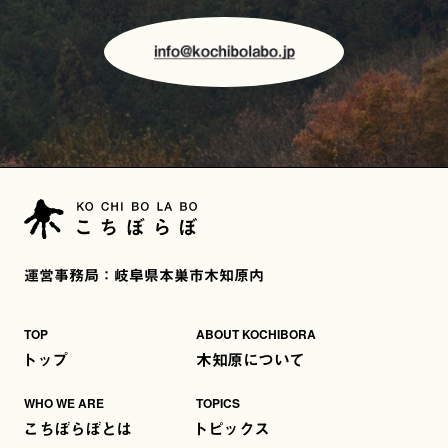
運営事務局：岐阜県本巣市木知原内
TOP
ABOUT KOCHIBORA
トップ
木知原について
WHO WE ARE
TOPICS
こちぼらぼとは
トピックス