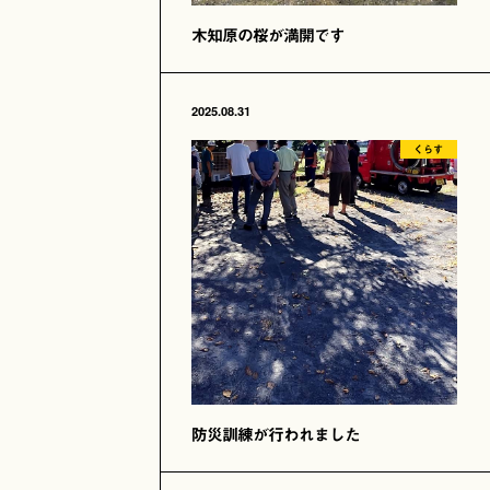
木知原の桜が満開です
2025.08.31
くらす
防災訓練が行われました