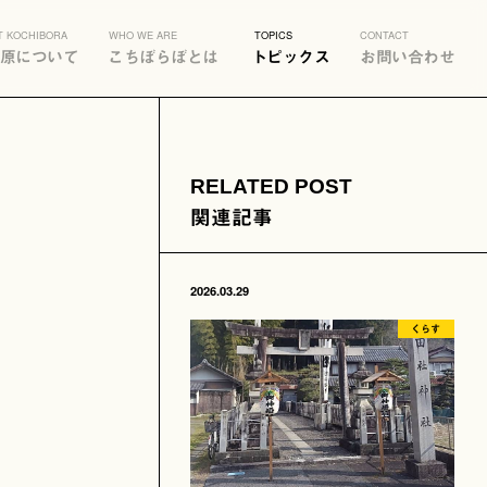
T KOCHIBORA
WHO WE ARE
TOPICS
CONTACT
原について
こちぼらぼとは
トピックス
お問い合わせ
RELATED POST
関連記事
2026.03.29
くらす