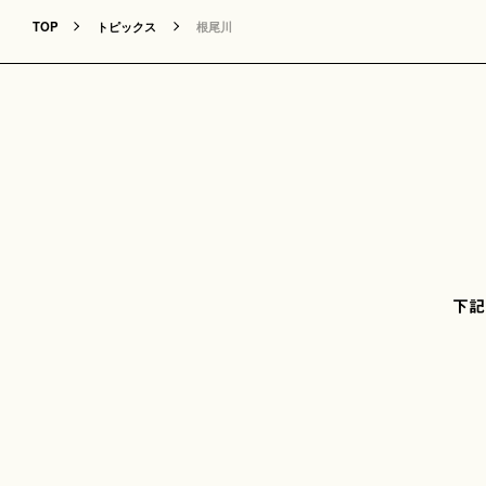
TOP
トピックス
根尾川
下記