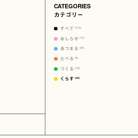
CATEGORIES
カテゴリー
すべて
(114)
おしらせ
(17)
あつまる
(26)
たべる
(6)
つくる
(19)
くらす
(45)